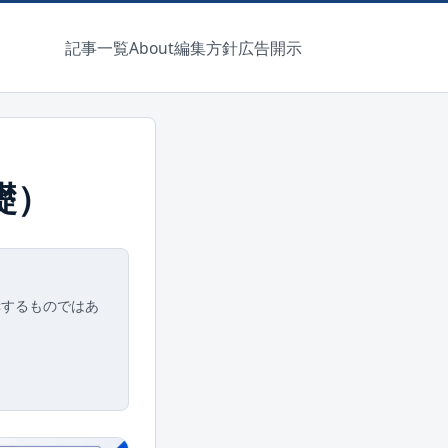
記事一覧
About
編集方針
広告開示
礎）
奨するものではあ