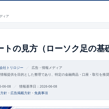
ディア
ャートの見方（ローソク足の基
会社トリロジー
／
広告・情報メディア
な情報提供を目的とした整理であり、特定の金融商品・口座・取引を推
06-08
／
情報基準日：2026-06-08
集方針
・
広告掲載方針
・
免責事項