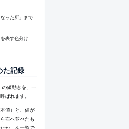
くなった所」まで
」を表す色分け
めた記録
ど）の値動きを、一
う呼ばれます。
四本値）と、値が
から右へ並べたも
きたか」を一覧で