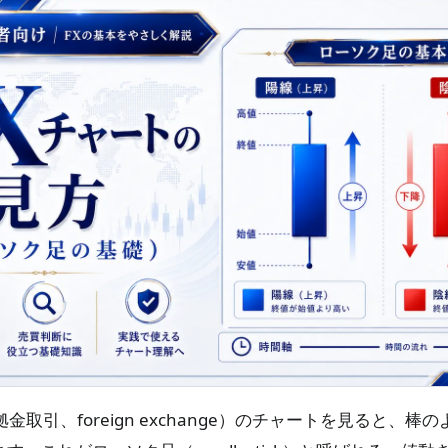
金取引、foreign exchange）のチャートを見ると、