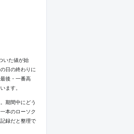
ついた値が始
その日の終わりに
・最後・一番高
ています。
す。期間中にどう
、一本のローソク
た記録だと整理で