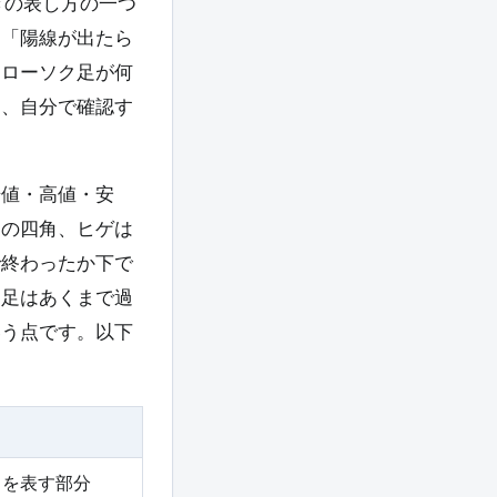
動きの表し方の一つ
」「陽線が出たら
、ローソク足が何
を、自分で確認す
始値・高値・安
間の四角、ヒゲは
で終わったか下で
ク足はあくまで過
いう点です。以下
」を表す部分