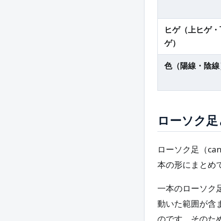
ヒゲ（上ヒゲ・
ゲ）
色（陽線・陰線
ローソク足
ローソク足（ca
本の形にまとめ
一本のローソク
動いた範囲が含
のです。そのた