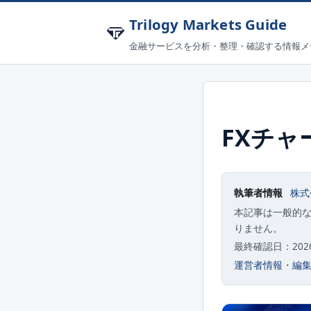
Trilogy Markets Guide
金融サービスを分析・整理・確認する情報メ
FXチ
執筆者情報
株式
本記事は一般的
りません。
最終確認日：2026-
運営者情報
・
編