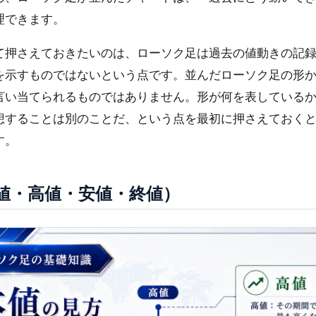
理できます。
て押さえておきたいのは、ローソク足は過去の値動きの記
を示すものではないという点です。並んだローソク足の形
言い当てられるものではありません。形が何を表している
想することは別のことだ、という点を最初に押さえておく
す。
値・高値・安値・終値）