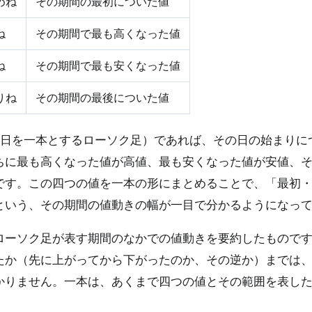
めね
その期間の最初についた値
ね
その期間で最も高くなった値
ね
その期間で最も安くなった値
りね
その期間の最後についた値
1日を一本とするローソク足）であれば、その日の始まりに
ちに最も高くなった値が高値、最も安くなった値が安値、
です。この四つの値を一本の形にまとめることで、「最初
という、その期間の値動きの幅が一目で分かるようになっ
ローソク足が表す期間のなかでの値動きを要約したもので
たか（先に上がってから下がったのか、その逆か）までは
かりません。一本は、あくまで四つの値とその範囲を表し