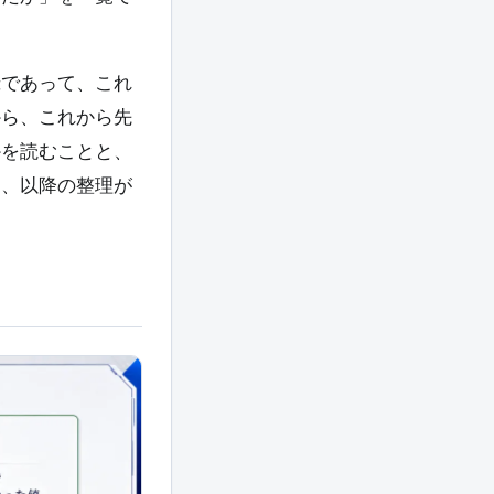
録であって、これ
から、これから先
かを読むことと、
と、以降の整理が