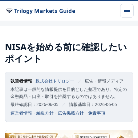
Trilogy Markets Guide
NISAを始める前に確認したい
ポイント
執筆者情報
株式会社トリロジー
／
広告・情報メディア
本記事は一般的な情報提供を目的とした整理であり、特定の
金融商品・口座・取引を推奨するものではありません。
最終確認日：2026-06-05
／
情報基準日：2026-06-05
運営者情報
・
編集方針
・
広告掲載方針
・
免責事項