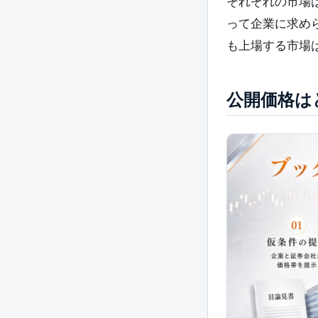
それぞれの市場
って企業に求め
も上場する市場
公開価格は