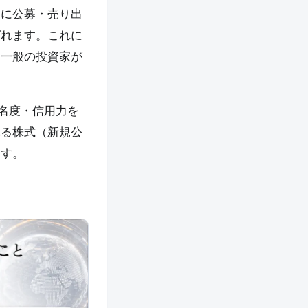
を新たに公募・売り出
ばれます。これに
て一般の投資家が
名度・信用力を
れる株式（新規公
ます。