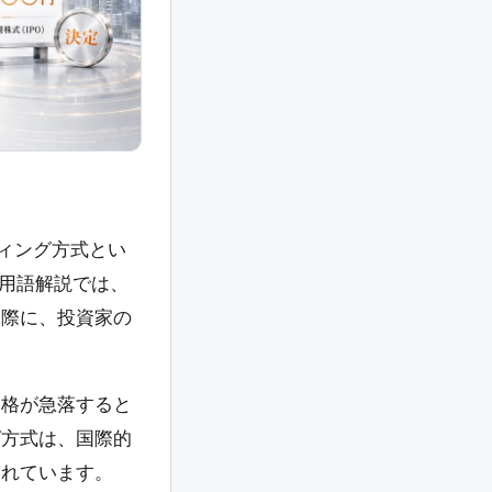
ィング方式とい
の用語解説では、
る際に、投資家の
価格が急落すると
グ方式は、国際的
されています。