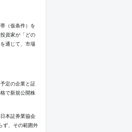
格帯（仮条件）を
、投資家が「どの
告を通じて、市場
場予定の企業と証
価格で新規公開株
。日本証券業協会
限らず、その範囲外