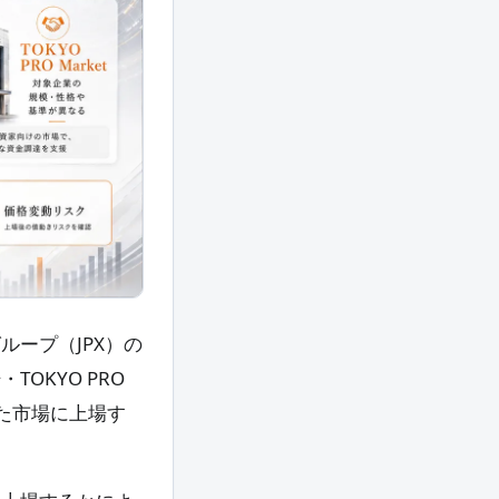
ープ（JPX）の
OKYO PRO
じた市場に上場す