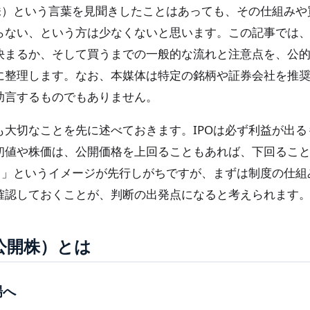
開株）という言葉を見聞きしたことはあっても、その仕組みや
らない、という方は少なくないと思います。この記事では、I
決まるか、そして買うまでの一般的な流れと注意点を、公
に整理します。なお、本媒体は特定の銘柄や証券会社を推
助言するものでもありません。
も大切なことを先に述べておきます。IPOは必ず利益が出る
初値や株価は、公開価格を上回ることもあれば、下回るこ
かる」というイメージが先行しがちですが、まずは制度の仕組
確認しておくことが、判断の出発点になると考えられます
規公開株）とは
場へ