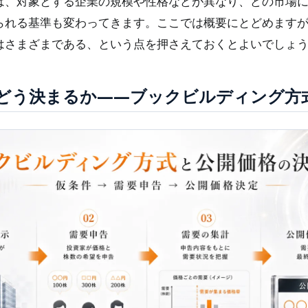
は、対象とする企業の規模や性格などが異なり、どの市場
られる基準も変わってきます。ここでは概要にとどめますが、
はさまざまである、という点を押さえておくとよいでしょ
どう決まるか——ブックビルディング方