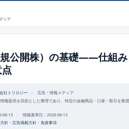
ディア
新規公開株）の基礎——仕組
意点
会社トリロジー
／
広告・情報メディア
な情報提供を目的とした整理であり、特定の金融商品・口座・取引を推
06-13
／
情報基準日：2026-06-13
集方針
・
広告掲載方針
・
免責事項