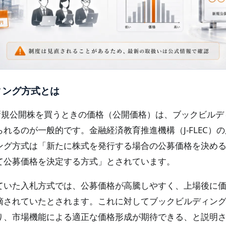
ィング方式とは
が新規公開株を買うときの価格（公開価格）は、ブックビルデ
れるのが一般的です。金融経済教育推進機構（J-FLEC）
ング方式は「新たに株式を発行する場合の公募価格を決め
て公募価格を決定する方式」とされています。
ていた入札方式では、公募価格が高騰しやすく、上場後に
摘されていたとされます。これに対してブックビルディン
り、市場機能による適正な価格形成が期待できる、と説明