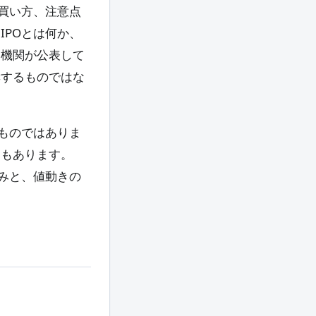
買い方、注意点
POとは何か、
的機関が公表して
奨するものではな
ものではありま
ともあります。
みと、値動きの
。