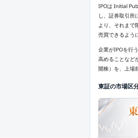
IPOは Initi
し、証券取引所
より、それまで
売買できるよう
企業がIPOを
高めることなど
開株）を、上場
東証の市場区