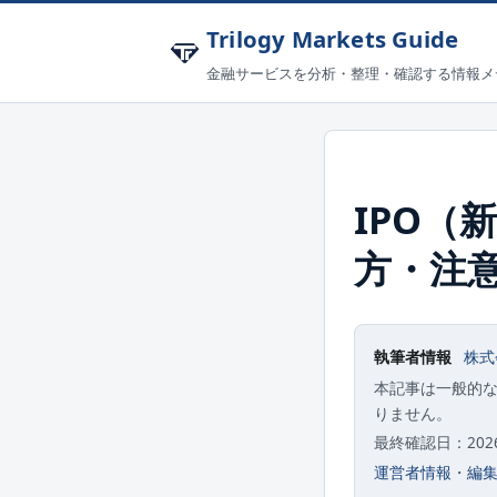
Trilogy Markets Guide
金融サービスを分析・整理・確認する情報メ
IPO（
方・注
執筆者情報
株式
本記事は一般的
りません。
最終確認日：2026-
運営者情報
・
編