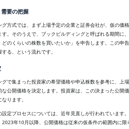
と需要の把握
ング方式では、まず上場予定の企業と証券会社が、仮の価
ます。そのうえで、ブックビルディングと呼ばれる期間に
、どのくらいの株数を買いたいか」を申告します。この申
握する、という流れです。
定
ングで集まった投資家の希望価格や申込株数を参考に、上
的な公開価格を決定します。投資家は、この決まった公開
になります。
の設定プロセスについては、近年見直しが行われています
2023年10月以降、公開価格は従来の仮条件の範囲内に