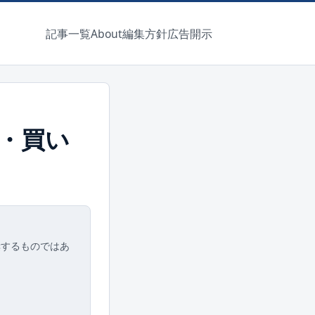
記事一覧
About
編集方針
広告開示
み・買い
奨するものではあ