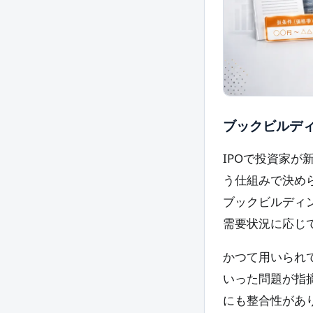
ブックビルデ
IPOで投資家
う仕組みで決めら
ブックビルディ
需要状況に応じ
かつて用いられ
いった問題が指
にも整合性があ