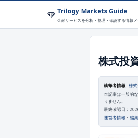
Trilogy Markets Guide
金融サービスを分析・整理・確認する情報メ
株式投
執筆者情報
株式
本記事は一般的
りません。
最終確認日：2026-
運営者情報
・
編