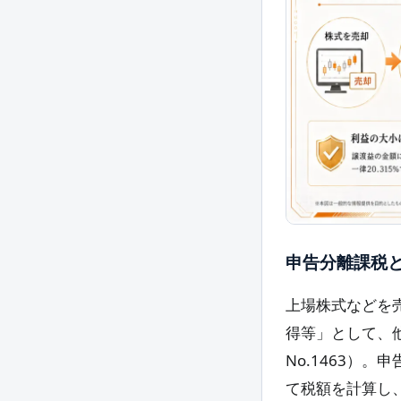
申告分離課税
上場株式などを
得等」として、
No.1463）
て税額を計算し