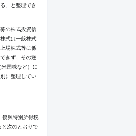
なる、と整理でき
公募の株式投資信
の株式は一般株式
、上場株式等に係
はできず、その逆
（米国株など）に
で別に整理してい
、復興特別所得税
すると次のとおりで