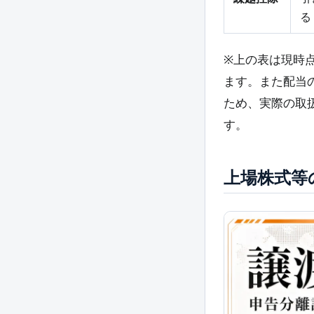
る
※上の表は現時
ます。また配当
ため、実際の取
す。
上場株式等