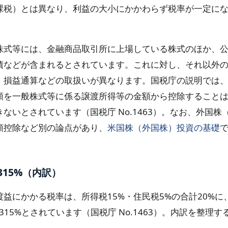
課税）とは異なり、利益の大小にかかわらず税率が一定に
株式等には、金融商品取引所に上場している株式のほか、
債などが含まれるとされています。これに対し、それ以外
、損益通算などの取扱いが異なります。国税庁の説明では
額を一般株式等に係る譲渡所得等の金額から控除すること
ないとされています（国税庁 No.1463）。なお、外国株
額控除など別の論点があり、
米国株（外国株）投資の基礎
315%（内訳）
益にかかる税率は、所得税15%・住民税5%の合計20%に
.315%とされています（国税庁 No.1463）。内訳を整理