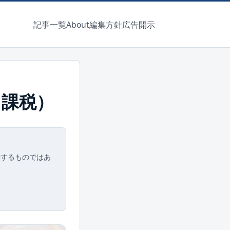
記事一覧
About
編集方針
広告開示
当課税）
奨するものではあ