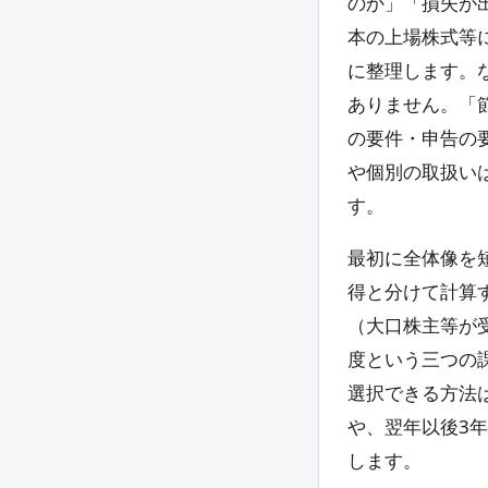
のか」「損失が
本の上場株式等
に整理します。
ありません。「
の要件・申告の
や個別の取扱い
す。
最初に全体像を
得と分けて計算す
（大口株主等が
度という三つの
選択できる方法
や、翌年以後3
します。