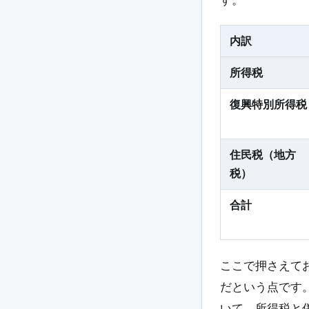
内訳
所得税
復興特別所得税
住民税（地方
税）
合計
ここで押さえてお
だという点です。
いて、所得税と併