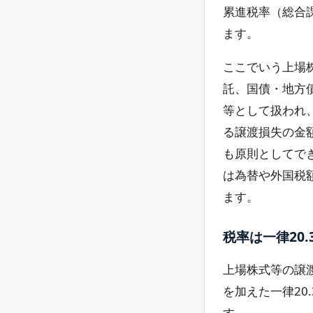
累進税率（総合
ます。
ここでいう上場
託、国債・地方
等として扱われ
る譲渡損失の金
も原則としてでき
は為替や外国税
ます。
税率は一律20.
上場株式等の譲渡
を加えた一律20
す。