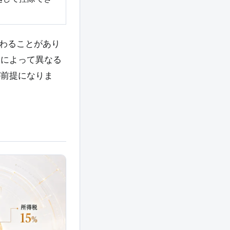
わることがあり
況によって異なる
が前提になりま