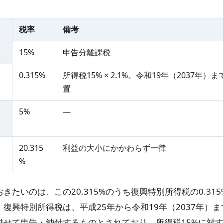
税率
備考
15%
申告分離課税
0.315%
所得税15% × 2.1%。令和19年（2037年
置
5%
―
20.315
利益の大小にかかわらず一律
%
きたいのは、この20.315%のうち復興特別所得税の0.31
復興特別所得税は、平成25年から令和19年（2037年）
せて申告・納付するものとされており、所得税15%に対する2