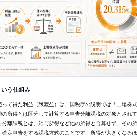
という仕組み
売って得た利益（譲渡益）は、国税庁の説明では「上場株
他の所得とは区分して計算する申告分離課税の対象とされ
。申告分離課税とは、給与所得など他の所得と合算せず、その
、確定申告をする課税方式のことです。所得が大きくなる