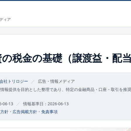
ディア
資の税金の基礎（譲渡益・配
会社トリロジー
／
広告・情報メディア
な情報提供を目的とした整理であり、特定の金融商品・口座・取引を推
06-13
／
情報基準日：2026-06-13
集方針
・
広告掲載方針
・
免責事項