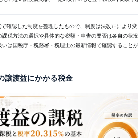
点で確認した制度を整理したもので、制度は法改正により変
の課税方法の選択や具体的な税額・申告の要否は各自の状
扱いは国税庁・税務署・税理士の最新情報で確認すること
の譲渡益にかかる税金